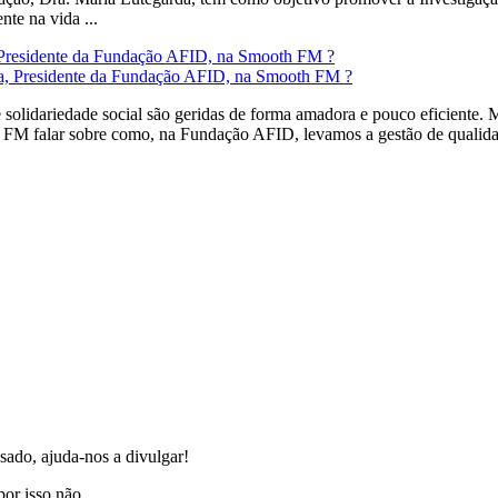
te na vida ...
Presidente da Fundação AFID, na Smooth FM ?️
lidariedade social são geridas de forma amadora e pouco eficiente. Mas
h FM falar sobre como, na Fundação AFID, levamos a gestão de qualidad
sado, ajuda-nos a divulgar!
or isso não ...