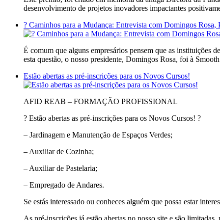
desenvolvimento de projetos inovadores impactantes positivamen
?️ Caminhos para a Mudança: Entrevista com Domingos Rosa, 
É comum que alguns empresários pensem que as instituições de so
esta questão, o nosso presidente, Domingos Rosa, foi à Smoot
Estão abertas as pré-inscrições para os Novos Cursos!
AFID REAB – FORMAÇÃO PROFISSIONAL
? Estão abertas as pré-inscrições para os Novos Cursos! ?
– Jardinagem e Manutenção de Espaços Verdes;
– Auxiliar de Cozinha;
– Auxiliar de Pastelaria;
– Empregado de Andares.
Se estás interessado ou conheces alguém que possa estar interes
As pré-inscrições já estão abertas no nosso site e são limitadas, p