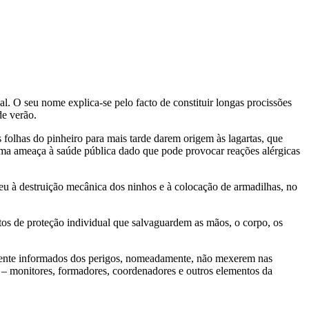
al. O seu nome explica-se pelo facto de constituir longas procissões
de verão.
 folhas do pinheiro para mais tarde darem origem às lagartas, que
 uma ameaça à saúde pública dado que pode provocar reações alérgicas
eu à destruição mecânica dos ninhos e à colocação de armadilhas, no
ntos de proteção individual que salvaguardem as mãos, o corpo, os
damente informados dos perigos, nomeadamente, não mexerem nas
s – monitores, formadores, coordenadores e outros elementos da