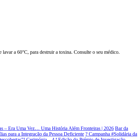
lavar a 60°C, para destruir a toxina. Consulte o seu médico.
as – Era Uma Vez… Uma História Além Fronteiras | 2026
Bar da
ias para a Integração da Pessoa Deficiente
? Campanha #Solidária da
escobertas”!
Cerimónia – 4.ª Edição do Prémio de Investigação