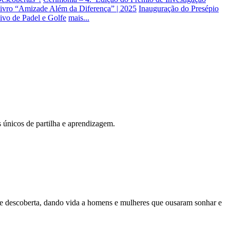
ivro “Amizade Além da Diferença” | 2025
Inauguração do Presépio
sivo de Padel e Golfe
mais...
 únicos de partilha e aprendizagem.
e descoberta, dando vida a homens e mulheres que ousaram sonhar e