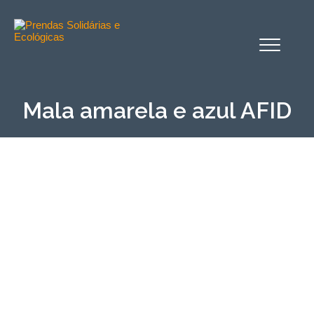
Alternar
o
menu
Mala amarela e azul AFID