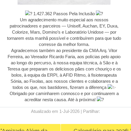
1.427.362 Passos Pela Inclusão
Um agradecimento muito especial aos nossos
patrocinadores e parceiros — Uniself, Auchan, EY, Duxa,
Colorize, Mars, Domino’s e Laboratório Unidose — por
tornarem esta manhã possível e contribuírem para que tudo
corresse da melhor forma.
Agradecemos também ao presidente da CMA Arq. Vitor
Ferreira, ao Vereador Ricardo Faria, aos polícias pelo apoio
ao longo do percurso, à nossa equipa técnica, à São e à
Teresa que preparam os deliciosos pães com chouriço e os
bolos, à equipa da ERPI, à AFID Ritmo, à fisioterapeuta
Sónia, ao Fixolas, aos nossos clientes e colaborares e a
todos os que, nos bastidores, fizeram a diferença
Obrigado por caminharem connosco e por continuarem a
acreditar nesta causa. Até à próxima!
Atualizado em 1-Jul-2026 | Partilhar:
 “Amizade Além da
Calendário para 2026: 