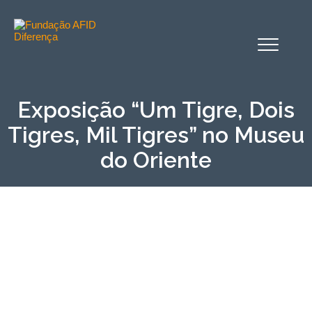
Alternar
o
menu
Exposição “Um Tigre, Dois
Tigres, Mil Tigres” no Museu
do Oriente