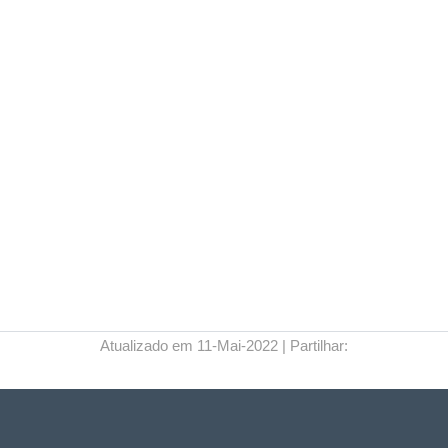
Atualizado em 11-Mai-2022 | Partilhar:
Livro “Amizade Além da