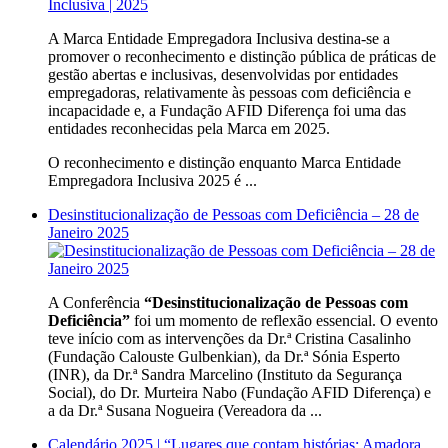
A Marca Entidade Empregadora Inclusiva destina-se a
promover o reconhecimento e distinção pública de práticas de
gestão abertas e inclusivas, desenvolvidas por entidades
empregadoras, relativamente às pessoas com deficiência e
incapacidade e, a Fundação AFID Diferença foi uma das
entidades reconhecidas pela Marca em 2025.
O reconhecimento e distinção enquanto Marca Entidade
Empregadora Inclusiva 2025 é ...
Desinstitucionalização de Pessoas com Deficiência – 28 de
Janeiro 2025
A Conferência
“Desinstitucionalização de Pessoas com
Deficiência”
foi um momento de reflexão essencial. O evento
teve início com as intervenções da Dr.ª Cristina Casalinho
(Fundação Calouste Gulbenkian), da Dr.ª Sónia Esperto
(INR), da Dr.ª Sandra Marcelino (Instituto da Segurança
Social), do Dr. Murteira Nabo (Fundação AFID Diferença) e
a da Dr.ª Susana Nogueira (Vereadora da ...
Calendário 2025 | “Lugares que contam histórias: Amadora