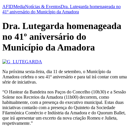
AFID
Media
Notícias & Eventos
Dra. Lutegarda homenageada no
41º aniversário do Município da Amadora
Dra. Lutegarda homenageada
no 41º aniversário do
Município da Amadora
Na próxima sexta-feira, dia 11 de setembro, o Município da
Amadora celebra o seu 41º aniversário e para tal irá contar com uma
série de iniciativas.
“O Hastear da Bandeira nos Paços do Concelho (10h30) e a Sessão
Solene nos Recreios da Amadora (11h00) decorrem, como
habitualmente, com a presença do executivo municipal. Estas duas
iniciativas contarão com a presença do Quinteto da Sociedade
Filarmónica Comércio e Indústria da Amadora e do Quorum Ballet,
que irá apresentar um e
xcerto da nova criação Romeu e Julieta,
respetivamente.”