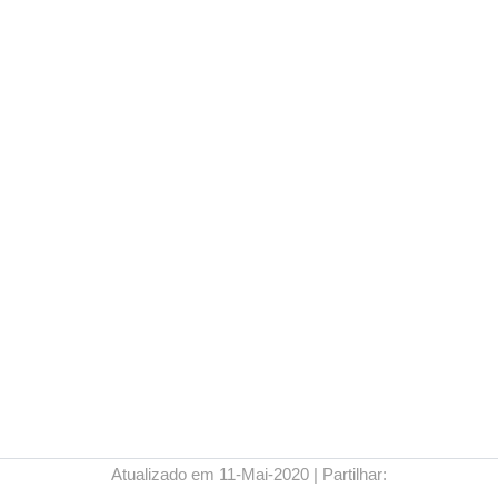
Copyright 
Atualizado em 11-Mai-2020 | Partilhar: