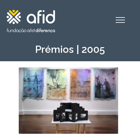
Alternar
o
menu
Prémios | 2005