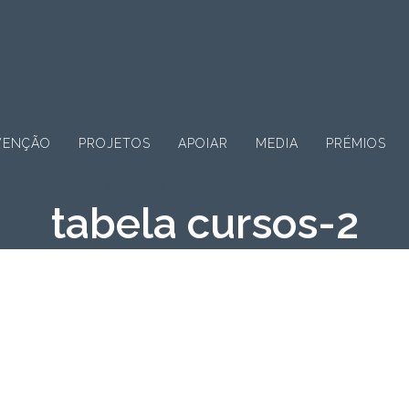
VENÇÃO
PROJETOS
APOIAR
MEDIA
PRÉMIOS
AFID
Áreas de Intervenção
tabela cursos-2