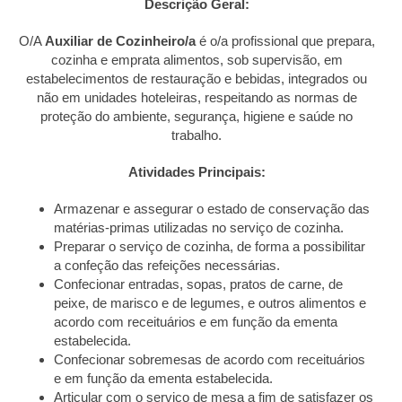
Descrição Geral:
O/A
Auxiliar de Cozinheiro/a
é o/a profissional que prepara,
cozinha e emprata alimentos, sob supervisão, em
estabelecimentos de restauração e bebidas, integrados ou
não em unidades hoteleiras, respeitando as normas de
proteção do ambiente, segurança, higiene e saúde no
trabalho.
Atividades Principais:
Armazenar e assegurar o estado de conservação das
matérias-primas utilizadas no serviço de cozinha.
Preparar o serviço de cozinha, de forma a possibilitar
a confeção das refeições necessárias.
Confecionar entradas, sopas, pratos de carne, de
peixe, de marisco e de legumes, e outros alimentos e
acordo com receituários e em função da ementa
estabelecida.
Confecionar sobremesas de acordo com receituários
e em função da ementa estabelecida.
Articular com o serviço de mesa a fim de satisfazer os