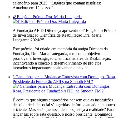
calendário para 2025: “Lugares que contam histórias:
Amadora em 12 passos”!
4ª Edição – Prémio Dra. Maria Lutegarda
A Fundação AFID Diferença apresenta a 4ª Edição do Prémio
de Investigação Científica de Reabilitação Dra. Maria
Lutegarda 2024/25.
Este prémio, foi criado em memória da antiga Diretora da
Fundação, Dra. Maria Lutegarda, tem como objetivo
promover a Investigação Científica na área da Reabilitação,
incentivando a criação e desenvolvimento de projetos
inovadores impactantes positivamente na vida ...
?️ Caminhos para a Mudança: Entrevista com Domingos Rosa,
Presidente da Fundação AFID, na Smooth FM ?️
É comum que alguns empresários pensem que as instituições
de solidariedade social são geridas de forma amadora e pouco
eficiente. Mas será que essa ideia faz justiça à realidade? Para
lançar luz sobre esta questão, o nosso presidente, Domingos