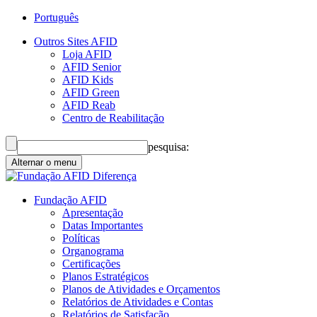
Português
Outros Sites AFID
Loja AFID
AFID Senior
AFID Kids
AFID Green
AFID Reab
Centro de Reabilitação
pesquisa:
Alternar o menu
Fundação AFID
Apresentação
Datas Importantes
Políticas
Organograma
Certificações
Planos Estratégicos
Planos de Atividades e Orçamentos
Relatórios de Atividades e Contas
Relatórios de Satisfação