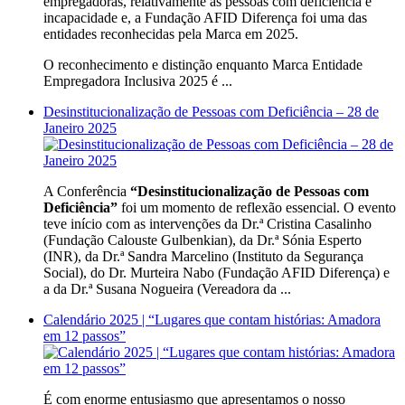
empregadoras, relativamente às pessoas com deficiência e
incapacidade e, a Fundação AFID Diferença foi uma das
entidades reconhecidas pela Marca em 2025.
O reconhecimento e distinção enquanto Marca Entidade
Empregadora Inclusiva 2025 é ...
Desinstitucionalização de Pessoas com Deficiência – 28 de
Janeiro 2025
A Conferência
“Desinstitucionalização de Pessoas com
Deficiência”
foi um momento de reflexão essencial. O evento
teve início com as intervenções da Dr.ª Cristina Casalinho
(Fundação Calouste Gulbenkian), da Dr.ª Sónia Esperto
(INR), da Dr.ª Sandra Marcelino (Instituto da Segurança
Social), do Dr. Murteira Nabo (Fundação AFID Diferença) e
a da Dr.ª Susana Nogueira (Vereadora da ...
Calendário 2025 | “Lugares que contam histórias: Amadora
em 12 passos”
É com enorme entusiasmo que apresentamos o nosso