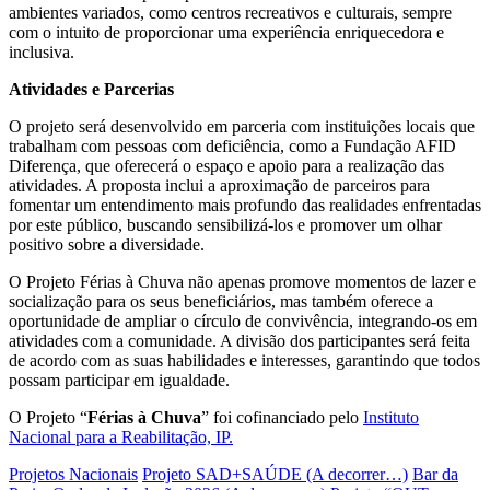
ambientes variados, como centros recreativos e culturais, sempre
com o intuito de proporcionar uma experiência enriquecedora e
inclusiva.
Atividades e Parcerias
O projeto será desenvolvido em parceria com instituições locais que
trabalham com pessoas com deficiência, como a Fundação AFID
Diferença, que oferecerá o espaço e apoio para a realização das
atividades. A proposta inclui a aproximação de parceiros para
fomentar um entendimento mais profundo das realidades enfrentadas
por este público, buscando sensibilizá-los e promover um olhar
positivo sobre a diversidade.
O Projeto Férias à Chuva não apenas promove momentos de lazer e
socialização para os seus beneficiários, mas também oferece a
oportunidade de ampliar o círculo de convivência, integrando-os em
atividades com a comunidade. A divisão dos participantes será feita
de acordo com as suas habilidades e interesses, garantindo que todos
possam participar em igualdade.
O Projeto “
Férias à Chuva
” foi cofinanciado pelo
Instituto
Nacional para a Reabilitação, IP.
Projetos Nacionais
Projeto SAD+SAÚDE (A decorrer…)
Bar da