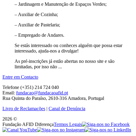
– Jardinagem e Manutenção de Espaços Verdes;
– Auxiliar de Cozinha;
– Auxiliar de Pastelaria;
– Empregado de Andares.
Se estás interessado ou conheces alguém que possa estar
interessado, ajuda-nos a divulgar!
As pré-inscrições já estão abertas no nosso site e são
limitadas, por isso não ...
Entre em Contacto
Telefone (+351) 214 724 040
Email:
fundacao@fundacaoafid.pt
Rua Quinta do Paraíso, 2610-316 Amadora, Portugal
Livro de Reclamações
|
Canal de Denúncia
2026 ©
Fundação AFID Diferença
Termos Legais