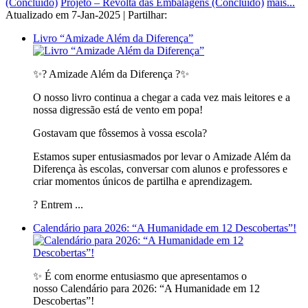
(Concluído)
Projeto – Revolta das Embalagens (Concluído)
mais...
Atualizado em 7-Jan-2025 | Partilhar:
Livro “Amizade Além da Diferença”
✨? Amizade Além da Diferença ?✨
O nosso livro continua a chegar a cada vez mais leitores e a
nossa digressão está de vento em popa!
Gostavam que fôssemos à vossa escola?
Estamos super entusiasmados por levar o Amizade Além da
Diferença às escolas, conversar com alunos e professores e
criar momentos únicos de partilha e aprendizagem.
? Entrem ...
Calendário para 2026: “A Humanidade em 12 Descobertas”!
✨ É com enorme entusiasmo que apresentamos o
nosso Calendário para 2026: “A Humanidade em 12
Descobertas”!