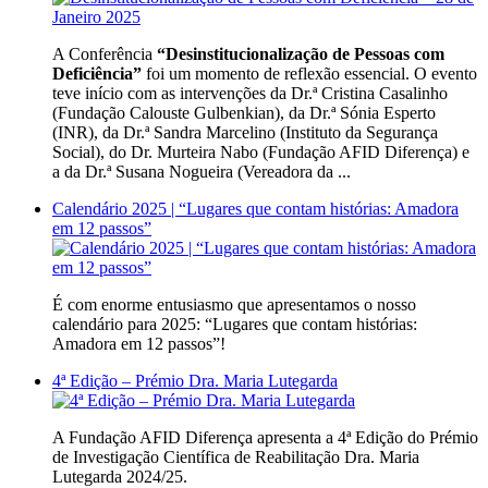
A Conferência
“Desinstitucionalização de Pessoas com
Deficiência”
foi um momento de reflexão essencial. O evento
teve início com as intervenções da Dr.ª Cristina Casalinho
(Fundação Calouste Gulbenkian), da Dr.ª Sónia Esperto
(INR), da Dr.ª Sandra Marcelino (Instituto da Segurança
Social), do Dr. Murteira Nabo (Fundação AFID Diferença) e
a da Dr.ª Susana Nogueira (Vereadora da ...
Calendário 2025 | “Lugares que contam histórias: Amadora
em 12 passos”
É com enorme entusiasmo que apresentamos o nosso
calendário para 2025: “Lugares que contam histórias:
Amadora em 12 passos”!
4ª Edição – Prémio Dra. Maria Lutegarda
A Fundação AFID Diferença apresenta a 4ª Edição do Prémio
de Investigação Científica de Reabilitação Dra. Maria
Lutegarda 2024/25.