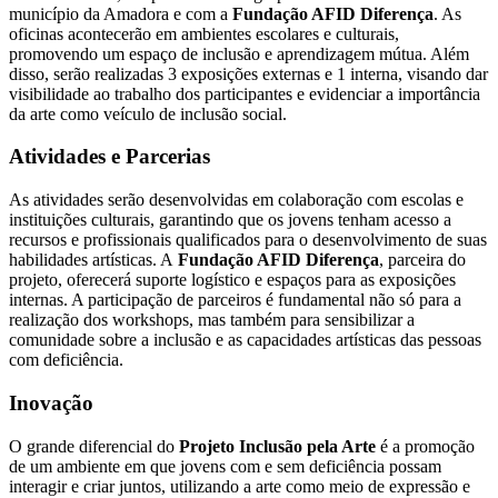
município da Amadora e com a
Fundação AFID Diferença
. As
oficinas acontecerão em ambientes escolares e culturais,
promovendo um espaço de inclusão e aprendizagem mútua. Além
disso, serão realizadas 3 exposições externas e 1 interna, visando dar
visibilidade ao trabalho dos participantes e evidenciar a importância
da arte como veículo de inclusão social.
Atividades e Parcerias
As atividades serão desenvolvidas em colaboração com escolas e
instituições culturais, garantindo que os jovens tenham acesso a
recursos e profissionais qualificados para o desenvolvimento de suas
habilidades artísticas. A
Fundação AFID Diferença
, parceira do
projeto, oferecerá suporte logístico e espaços para as exposições
internas. A participação de parceiros é fundamental não só para a
realização dos workshops, mas também para sensibilizar a
comunidade sobre a inclusão e as capacidades artísticas das pessoas
com deficiência.
Inovação
O grande diferencial do
Projeto Inclusão pela Arte
é a promoção
de um ambiente em que jovens com e sem deficiência possam
interagir e criar juntos, utilizando a arte como meio de expressão e