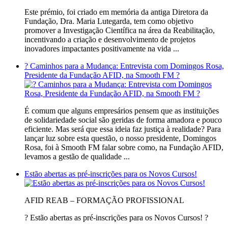
Este prémio, foi criado em memória da antiga Diretora da
Fundação, Dra. Maria Lutegarda, tem como objetivo
promover a Investigação Científica na área da Reabilitação,
incentivando a criação e desenvolvimento de projetos
inovadores impactantes positivamente na vida ...
?️ Caminhos para a Mudança: Entrevista com Domingos Rosa,
Presidente da Fundação AFID, na Smooth FM ?️
É comum que alguns empresários pensem que as instituições
de solidariedade social são geridas de forma amadora e pouco
eficiente. Mas será que essa ideia faz justiça à realidade? Para
lançar luz sobre esta questão, o nosso presidente, Domingos
Rosa, foi à Smooth FM falar sobre como, na Fundação AFID,
levamos a gestão de qualidade ...
Estão abertas as pré-inscrições para os Novos Cursos!
AFID REAB – FORMAÇÃO PROFISSIONAL
? Estão abertas as pré-inscrições para os Novos Cursos! ?