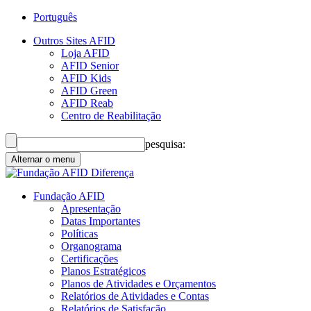
Português
Outros Sites AFID
Loja AFID
AFID Senior
AFID Kids
AFID Green
AFID Reab
Centro de Reabilitação
pesquisa:
Alternar o menu
Fundação AFID
Apresentação
Datas Importantes
Políticas
Organograma
Certificações
Planos Estratégicos
Planos de Atividades e Orçamentos
Relatórios de Atividades e Contas
Relatórios de Satisfação